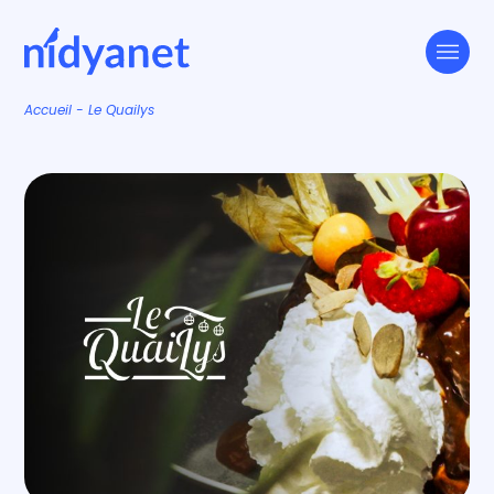
Accueil
-
Le Quailys