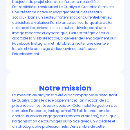
L’objectif du projet était de renforcer la notoriété et
l’attractivité du restaurant Le Quailys à Grenoble à travers
une présence active et engageante sur les réseaux
sociaux. Dans un secteur fortement concurrentiel, l’enjeu
consistait à valoriser l’ambiance du lieu, la qualité de la
cuisine et l’expérience client, tout en développant une
image moderne et dynamique. Cette stratégie visait à
accroître la visibilité locale, à générer de l’engagement sur
Facebook, Instagram et TikTok, et à inciter une clientèle
locale et de passage à découvrir ou redécouvrir
l’établissement.
Notre mission
La mission de Nidyanet a été d’accompagner le restaurant
Le Quailys dans le développement et l’animation de sa
présence sur les réseaux sociaux. Cela inclut la gestion des
comptes Facebook, Instagram et TikTok, la création de
contenus visuels engageants (photos et vidéos), ainsi que
l’organisation de tournages sur place avec un vidéaste et
un photographe professionnels. L’ensemble de cette