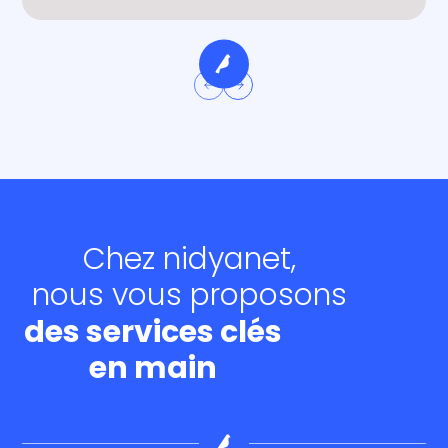
Chez nidyanet,
nous vous proposons
des services clés
en main