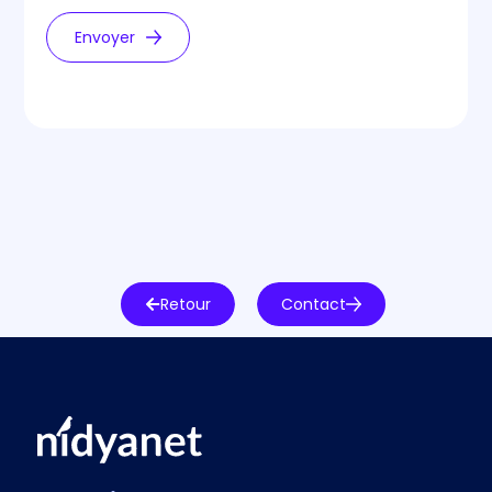
Envoyer
Retour
Contact