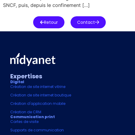
SNCF, puis, depuis le confinement […]
Retour
Contact
Expertises
Digital
Création de site internet vitrine
Création de site internet boutique
Création d'application mobile
Création de CRM
Communication print
Cartes de visite
Supports de communication