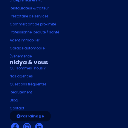
Entrepreneur et PME
Restaurateur & traiteur
Prestataire de services
Commerçant de proximité
Professionnel beauté / santé
Agent immobilier
Garage automobile
Événementiel
nidya & vous
Qui sommes-nous ?
Nos agences
Questions fréquentes
Recrutement
Blog
Contact
Parrainage