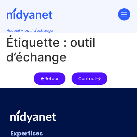
Accueil
-
outil d'échange
Étiquette :
outil
d’échange
Retour
Contact
Expertises