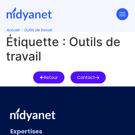
Accueil
-
Outils de travail
Étiquette :
Outils de
travail
Retour
Contact
Expertises