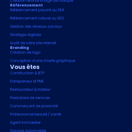
Création refonte image de marque
Référencement
Référencement payant ou SEA
Référencement naturel ou SEO
Gestion des réseaux sociaux
Stratégie digitale
Audit de votre site internet
Branding
Création de logo
Conception d’une charte graphique
Vous êtes
Construction & BTP
Entrepreneur et PME
Restaurateur & traiteur
Prestataire de services
Commerçant de proximité
Professionnel beauté / santé
Agent immobilier
Garage automobile