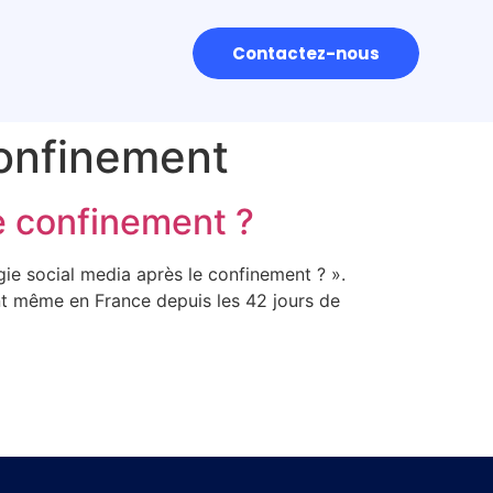
Contactez-nous
confinement
e confinement ?
gie social media après le confinement ? ».
nt même en France depuis les 42 jours de