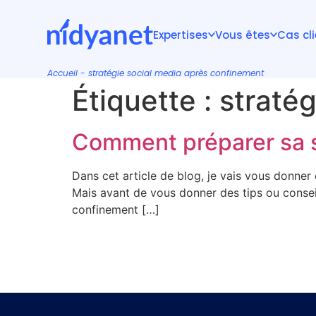
Expertises
Vous êtes
Cas cl
Accueil
-
stratégie social media après confinement
Étiquette :
straté
Comment préparer sa s
Dans cet article de blog, je vais vous donner
Mais avant de vous donner des tips ou consei
confinement […]