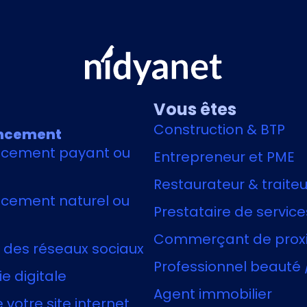
Vous êtes
Construction & BTP
ncement
ncement payant ou
Entrepreneur et PME
Restaurateur & traiteu
cement naturel ou
Prestataire de service
Commerçant de prox
 des réseaux sociaux
Professionnel beauté 
e digitale
Agent immobilier
 votre site internet