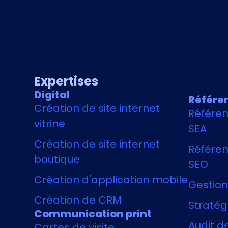
Expertises
Digital
Référe
Création de site internet
Référe
vitrine
SEA
Création de site internet
Référen
boutique
SEO
Création d'application mobile
Gestion
Création de CRM
Stratégi
Communication print
Audit de
Cartes de visite