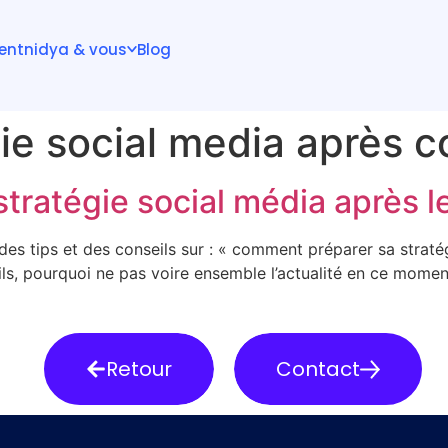
ient
nidya & vous
Blog
gie social media après 
tratégie social média après l
 des tips et des conseils sur : « comment préparer sa straté
ls, pourquoi ne pas voire ensemble l’actualité en ce mome
Retour
Contact