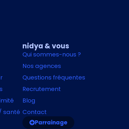
nidya & vous
Qui sommes-nous ?
Nos agences
r
Questions fréquentes
s
Recrutement
imité
Blog
/ santé
Contact
Parrainage