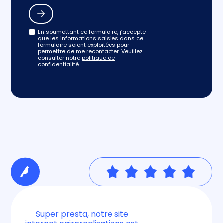
En soumettant ce formulaire, j’accepte
que les informations saisies dans ce
formulaire soient exploitées pour
permettre de me recontacter. Veuillez
consulter notre
politique de
confidentialité
.
Super presta, notre site