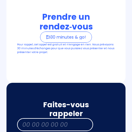
Prendre un
rendez‑vous
30 minutes & go!
Pour rappel, cet appel est gratuit et n’engage en rien. Nous prévoyons
30 minutes d’échanges pour que vous puissiez vous présenter et nous
présenter votre projet.
Faites-vous
rappeler