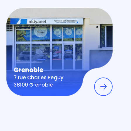
Grenoble
7 rue Charles Peguy
38100 Grenoble