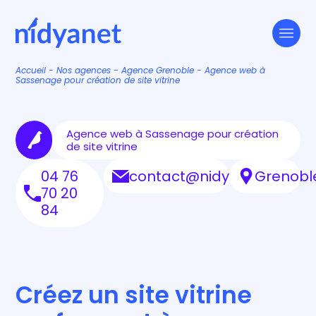
Accueil
-
Nos agences
-
Agence Grenoble
-
Agence web à
Sassenage pour création de site vitrine
Agence web à Sassenage pour création
de site vitrine
04 76
contact@nidyanet.com
Grenobl
70 20
84
Créez un site vitrine