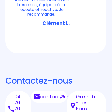
internet cairnrealisations est
très réussi, équipe très a
l’écoute et réactive. Je
recommande.
Clément L.
Contactez-nous
04
contact@nidyanet.com
Grenoble
76
• Les
70
Eaux