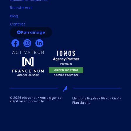
Recrutement
Blog
Contact
Parrainage
Agence certifiée
Agence partenaire
© 2026 nidyanet • Votre agence
Mentions légales
•
RGPD
•
CGV
•
créative et innovante
Plan du site