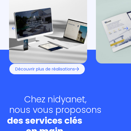
Découvrir plus de réalisations
Chez nidyanet,
nous vous proposons
des services clés