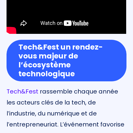
Tech&Fest un rendez-
vous majeur de
l’écosystème
technologique
Tech&Fest
rassemble chaque année
les acteurs clés de la tech, de
l’industrie, du numérique et de
l’entrepreneuriat. L’événement favorise