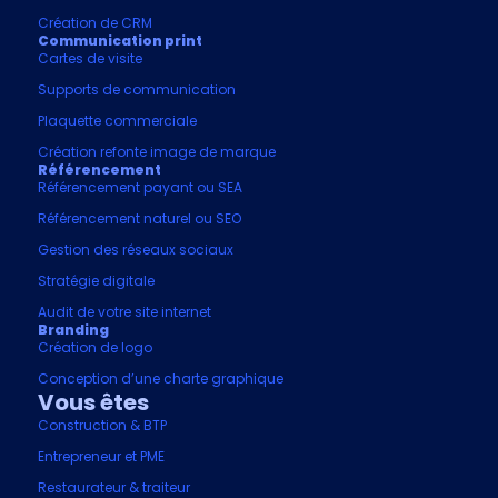
Création de CRM
Communication print
Cartes de visite
Supports de communication
Plaquette commerciale
Création refonte image de marque
Référencement
Référencement payant ou SEA
Référencement naturel ou SEO
Gestion des réseaux sociaux
Stratégie digitale
Audit de votre site internet
Branding
Création de logo
Conception d’une charte graphique
Vous êtes
Construction & BTP
Entrepreneur et PME
Restaurateur & traiteur