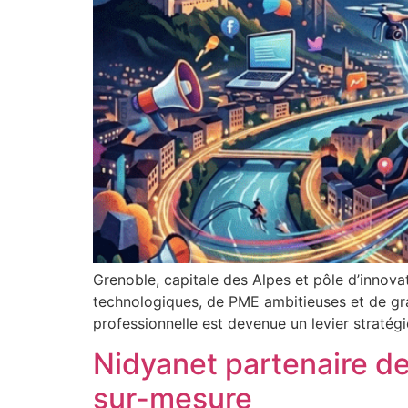
Grenoble, capitale des Alpes et pôle d’innov
technologiques, de PME ambitieuses et de gra
professionnelle est devenue un levier straté
Nidyanet partenaire de
sur-mesure