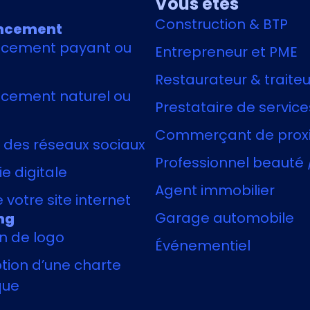
Vous êtes
Construction & BTP
ncement
ncement payant ou
Entrepreneur et PME
Restaurateur & traiteu
cement naturel ou
Prestataire de service
Commerçant de prox
 des réseaux sociaux
Professionnel beauté 
e digitale
Agent immobilier
 votre site internet
Garage automobile
ng
n de logo
Événementiel
ion d’une charte
que