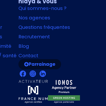
nidya & vous
Qui sommes-nous ?
Nos agences
r
Questions fréquentes
s
Recrutement
imité
Blog
/ santé
Contact
Parrainage
Agence certifiée
Agence partenaire