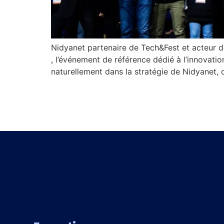
Nidyanet partenaire de Tech&Fest et acteur de
, l’événement de référence dédié à l’innovati
naturellement dans la stratégie de Nidyanet, 