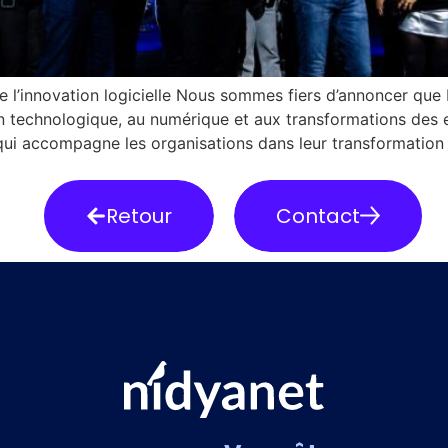
 l’innovation logicielle Nous sommes fiers d’annoncer que 
on technologique, au numérique et aux transformations des en
qui accompagne les organisations dans leur transformation 
Retour
Contact