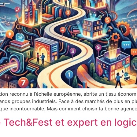
ation reconnu à l’échelle européenne, abrite un tissu éco
nds groupes industriels. Face à des marchés de plus en pl
gique incontournable. Mais comment choisir la bonne agence
 Tech&Fest et expert en logi