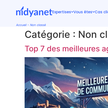
Expertises
Vous êtes
Cas cl
Accueil
-
Non classé
Catégorie :
Non c
Top 7 des meilleures 