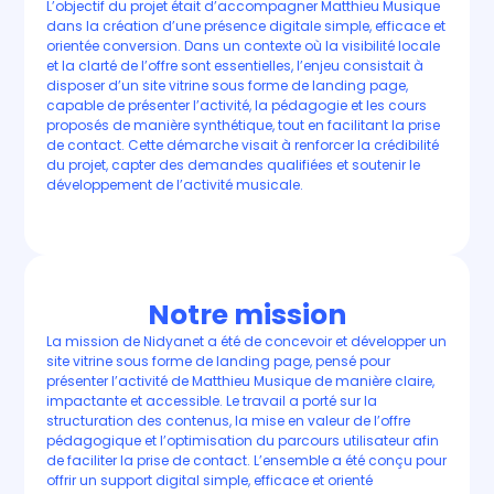
L’objectif du projet était d’accompagner Matthieu Musique
dans la création d’une présence digitale simple, efficace et
orientée conversion. Dans un contexte où la visibilité locale
et la clarté de l’offre sont essentielles, l’enjeu consistait à
disposer d’un site vitrine sous forme de landing page,
capable de présenter l’activité, la pédagogie et les cours
proposés de manière synthétique, tout en facilitant la prise
de contact. Cette démarche visait à renforcer la crédibilité
du projet, capter des demandes qualifiées et soutenir le
développement de l’activité musicale.
Notre mission
La mission de Nidyanet a été de concevoir et développer un
site vitrine sous forme de landing page, pensé pour
présenter l’activité de Matthieu Musique de manière claire,
impactante et accessible. Le travail a porté sur la
structuration des contenus, la mise en valeur de l’offre
pédagogique et l’optimisation du parcours utilisateur afin
de faciliter la prise de contact. L’ensemble a été conçu pour
offrir un support digital simple, efficace et orienté