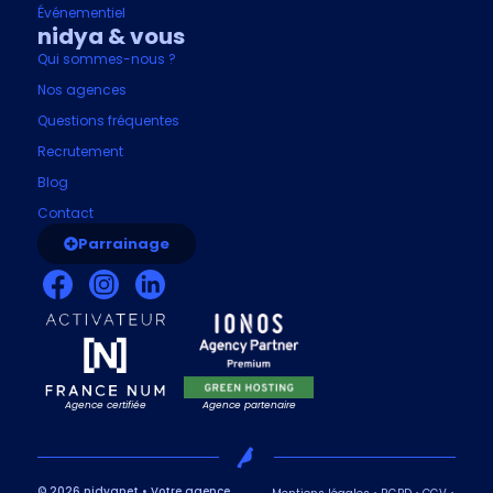
Événementiel
nidya & vous
Qui sommes-nous ?
Nos agences
Questions fréquentes
Recrutement
Blog
Contact
Parrainage
Agence certifiée
Agence partenaire
© 2026 nidyanet • Votre agence