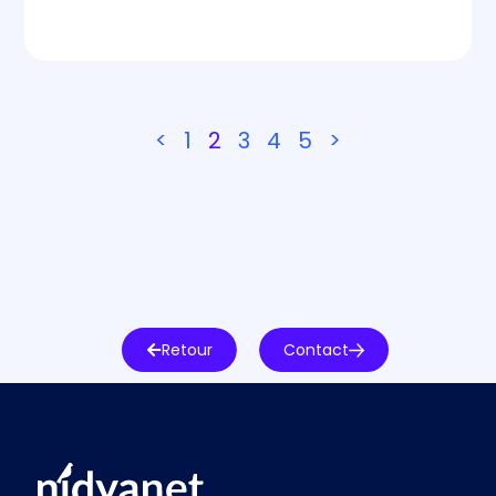
<
1
2
3
4
5
>
Retour
Contact