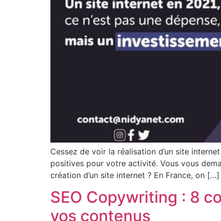
Cessez de voir la réalisation d’un site inte
positives pour votre activité. Vous vous deman
création d’un site internet ? En France, on […]
SEO Copywriting : 8 co
vos contenus