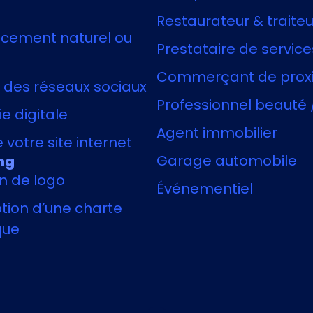
Restaurateur & traiteu
cement naturel ou
Prestataire de service
Commerçant de prox
 des réseaux sociaux
Professionnel beauté 
e digitale
Agent immobilier
 votre site internet
Garage automobile
ng
n de logo
Événementiel
ion d’une charte
que