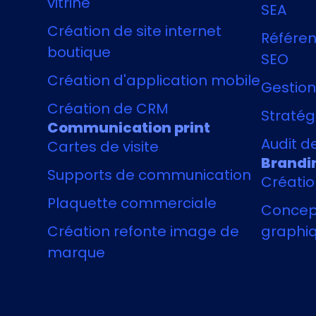
vitrine
SEA
Création de site internet
Référen
boutique
SEO
Création d'application mobile
Gestion
Création de CRM
Stratégi
Communication print
Audit de
Cartes de visite
Brandi
Supports de communication
Créatio
Plaquette commerciale
Concept
Création refonte image de
graphi
marque