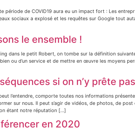
 période de COVID19 aura eu un impact fort : Les entrepr
eaux sociaux a explosé et les requêtes sur Google tout auta
sons le ensemble !
ting dans le petit Robert, on tombe sur la définition suivan
 bien ou d’un service et de mettre en œuvre les moyens per
nséquences si on n’y prête pas
eut l’entendre, comporte toutes nos informations présente
nformer sur nous. Il peut s’agir de vidéos, de photos, de pos
ion étant notre réputation […]
éférencer en 2020