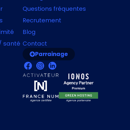
r
Questions fréquentes
s
Recrutement
imité
Blog
/ santé
Contact
Parrainage
Agence certifiée
Agence partenaire