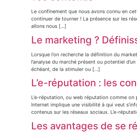
Le confinement que nous avons connu en cette
continuer de tourner ! La présence sur les rés
allons nous […]
Le marketing ? Définis
Lorsque l’on recherche la définition du marke
l’analyse du marché présent ou potentiel d’un
échéant, de la stimuler ou […]
L’e-réputation : les co
L’e-réputation, ou web réputation comme on p
Internet implique une visibilité à qui veut s’i
contenus sur les réseaux sociaux. L’e-réputat
Les avantages de se r