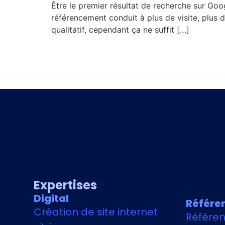
Être le premier résultat de recherche sur Goo
référencement conduit à plus de visite, plus de
qualitatif, cependant ça ne suffit […]
Expertises
Digital
Référe
Création de site internet
Référe